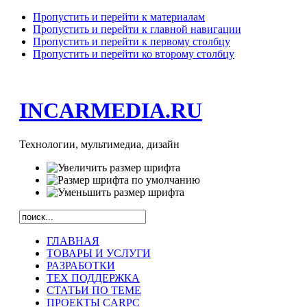
Пропустить и перейти к материалам
Пропустить и перейти к главной навигации
Пропустить и перейти к первому столбцу
Пропустить и перейти ко второму столбцу
INCARMEDIA.RU
Технологии, мультимедиа, дизайн
ГЛАВНАЯ
ТОВАРЫ И УСЛУГИ
РАЗРАБОТКИ
ТЕХ ПОДДЕРЖКА
СТАТЬИ ПО ТЕМЕ
ПРОЕКТЫ CARPC