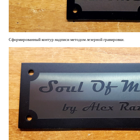
Сформированный контур надписи методом лезерной гравировки.