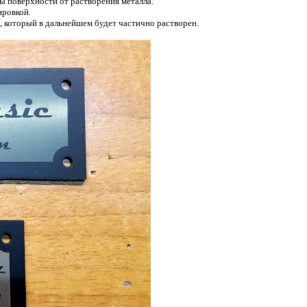
ы поверхности от растворения металла.
ировкой.
, который в дальнейшем будет частично растворен.