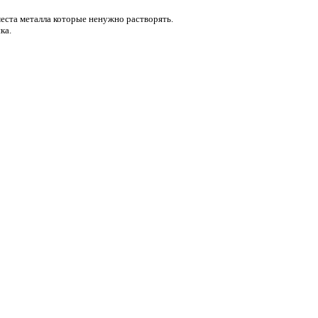
еста металла которые ненужно растворять.
ка.