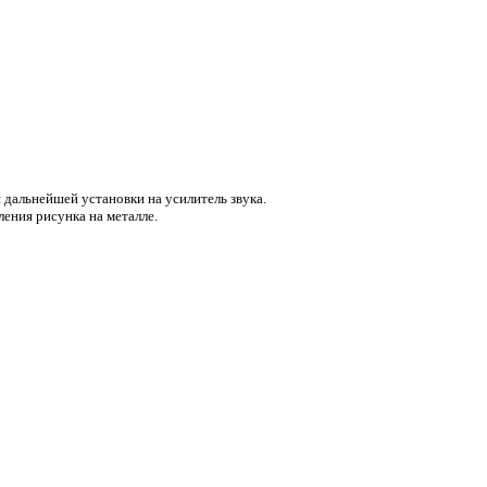
я дальнейшей установки на усилитель звука.
ления рисунка на металле.