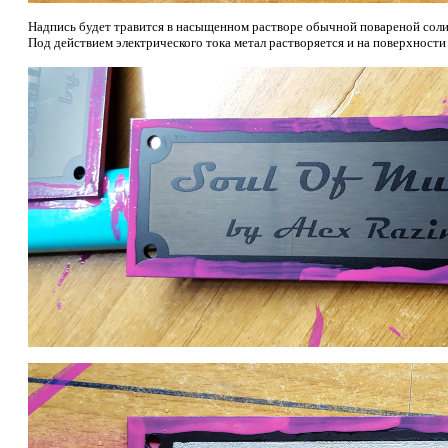
Надпись будет травится в насыщенном растворе обычной повареной соли
Под действием электрического тока метал растворяется и на поверхности