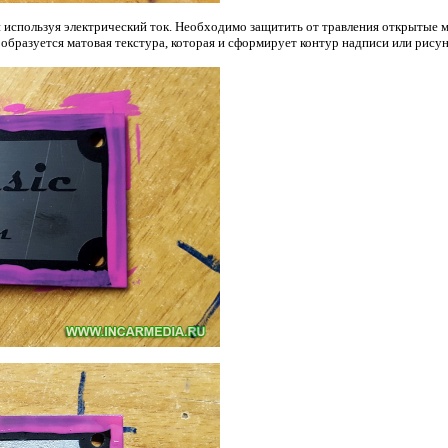
 используя электрический ток. Необходимо защитить от травления открытые м
 образуется матовая текстура, которая и сформирует контур надписи или рисун